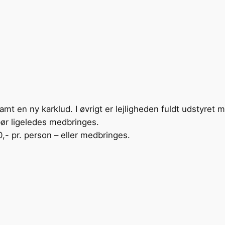
amt en ny karklud. I øvrigt er lejligheden fuldt udstyret 
bør ligeledes medbringes.
,- pr. person – eller medbringes.