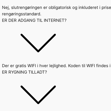
Nej, slutrengøringen er obligatorisk og inkluderet i pri
rengøringsstandard.
ER DER ADGANG TIL INTERNET?
Der er gratis WIFI i hver lejlighed. Koden til WIFI finde
ER RYGNING TILLADT?