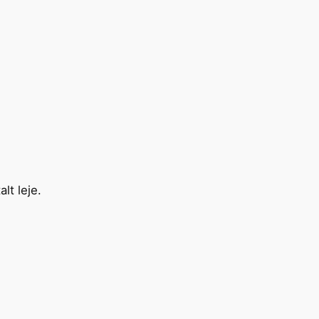
lt leje.