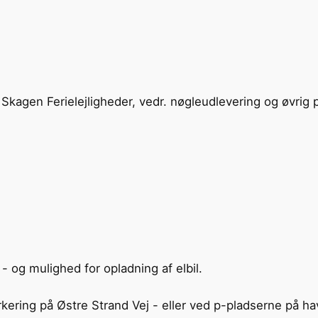
Skagen Ferielejligheder, vedr. nøgleudlevering og øvrig p
 - og mulighed for opladning af elbil.
 parkering på Østre Strand Vej - eller ved p-pladserne på h