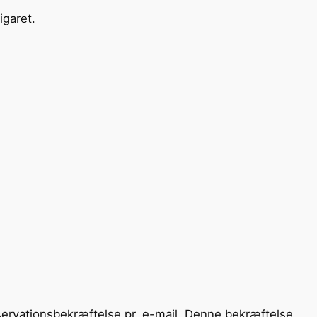
igaret.
eservationsbekræftelse pr. e-mail. Denne bekræftelse