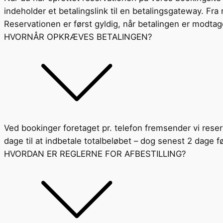
indeholder et betalingslink til en betalingsgateway. Fra
Reservationen er først gyldig, når betalingen er modtag
HVORNÅR OPKRÆVES BETALINGEN?
Ved bookinger foretaget pr. telefon fremsender vi reser
dage til at indbetale totalbeløbet – dog senest 2 dage fø
HVORDAN ER REGLERNE FOR AFBESTILLING?