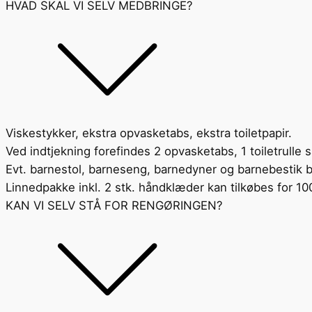
HVAD SKAL VI SELV MEDBRINGE?
Viskestykker, ekstra opvasketabs, ekstra toiletpapir.
Ved indtjekning forefindes 2 opvasketabs, 1 toiletrulle s
Evt. barnestol, barneseng, barnedyner og barnebestik 
Linnedpakke inkl. 2 stk. håndklæder kan tilkøbes for 100
KAN VI SELV STÅ FOR RENGØRINGEN?