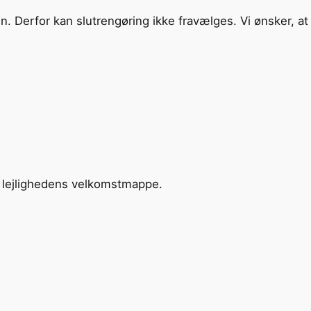
sen. Derfor kan slutrengøring ikke fravælges. Vi ønsker, a
s i lejlighedens velkomstmappe.