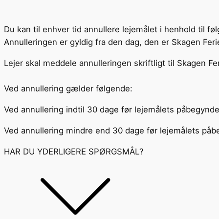
Du kan til enhver tid annullere lejemålet i henhold til fø
Annulleringen er gyldig fra den dag, den er Skagen Feri
Lejer skal meddele annulleringen skriftligt til Skagen F
Ved annullering gælder følgende:
Ved annullering indtil 30 dage før lejemålets påbegyndel
Ved annullering mindre end 30 dage før lejemålets påbegy
HAR DU YDERLIGERE SPØRGSMÅL?