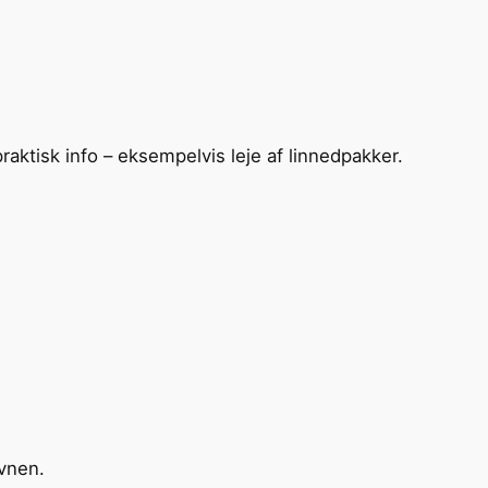
raktisk info – eksempelvis leje af linnedpakker.
avnen.