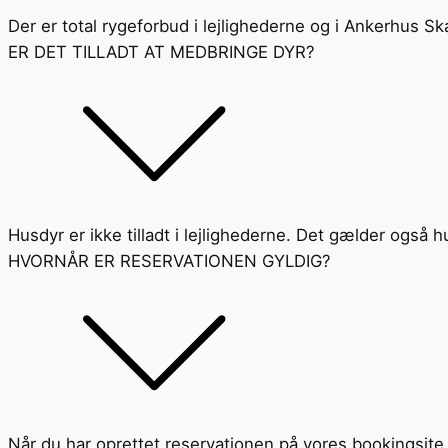
Der er total rygeforbud i lejlighederne og i Ankerhus 
ER DET TILLADT AT MEDBRINGE DYR?
Husdyr er ikke tilladt i lejlighederne. Det gælder også
HVORNÅR ER RESERVATIONEN GYLDIG?
Når du har oprettet reservationen på vores bookingsite 