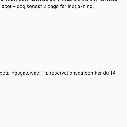
eløbet – dog senest 2 dage før indtjekning.
n betalingsgateway. Fra reservationsdatoen har du 14