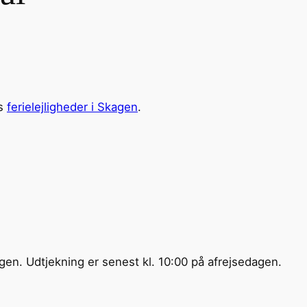
es
ferielejligheder i Skagen
.
gen. Udtjekning er senest kl. 10:00 på afrejsedagen.