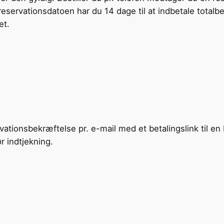
 reservationsdatoen har du 14 dage til at indbetale totalb
et.
vationsbekræftelse pr. e-mail med et betalingslink til e
r indtjekning.